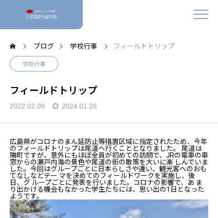
ブログ
学校行事
フィールドトリップ
学校行事
フィールドトリップ
2022.02.09
2024.01.26
広島県がコロナのまん延防止等措置区域に指定されたため、今年
のフィールドトリップは尾道へ行くこととなりました。 尾道は
隣町ですが、意外にもほぼ全員が初めての訪問で、JRの電車の車
窓からの瀬戸内海の景色や尾道の街の散策を大いに楽 しんでいま
した。今回はグループごとに日本らしさや違い、観光客へのおも
てなしなどテー マを決めてのフィールドワークを実施し、後
日、グ ループごとに発表を行いました。コロナの影響で、あ ま
り出かける機会もなかった学生たちには、思い出の1日となった
ようです。